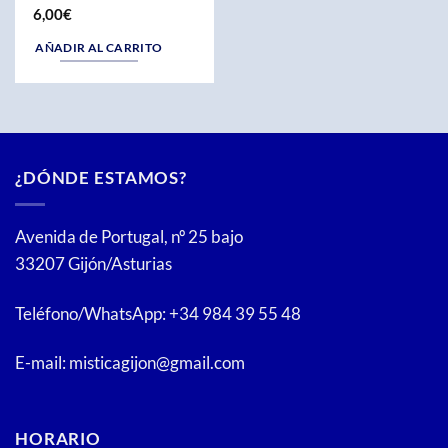
6,00
€
AÑADIR AL CARRITO
¿DÓNDE ESTAMOS?
Avenida de Portugal, nº 25 bajo
33207 Gijón/Asturias
Teléfono/WhatsApp: +34 984 39 55 48
E-mail: misticagijon@gmail.com
HORARIO