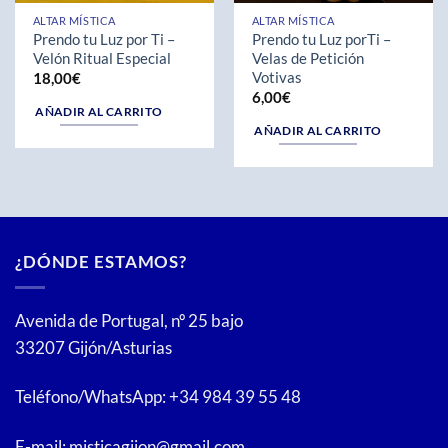
ALTAR MÍSTICA
ALTAR MÍSTICA
Prendo tu Luz por Ti –
Prendo tu Luz porTi –
Velón Ritual Especial
Velas de Petición
Votivas
18,00
€
6,00
€
AÑADIR AL CARRITO
AÑADIR AL CARRITO
¿DÓNDE ESTAMOS?
Avenida de Portugal, nº 25 bajo
33207 Gijón/Asturias
Teléfono/WhatsApp: +34 984 39 55 48
E-mail: misticagijon@gmail.com