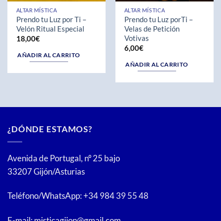
ALTAR MÍSTICA
ALTAR MÍSTICA
Prendo tu Luz por Ti –
Prendo tu Luz porTi –
Velón Ritual Especial
Velas de Petición
Votivas
18,00
€
6,00
€
AÑADIR AL CARRITO
AÑADIR AL CARRITO
¿DÓNDE ESTAMOS?
Avenida de Portugal, nº 25 bajo
33207 Gijón/Asturias
Teléfono/WhatsApp: +34 984 39 55 48
E-mail: misticagijon@gmail.com