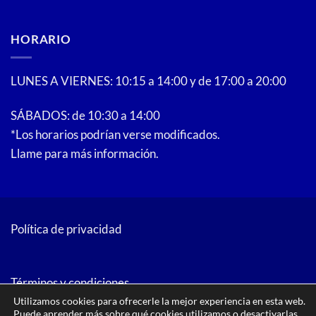
HORARIO
LUNES A VIERNES: 10:15 a 14:00 y de 17:00 a 20:00
SÁBADOS: de 10:30 a 14:00
*Los horarios podrían verse modificados.
Llame para más información.
Política de privacidad
Términos y condiciones
Utilizamos cookies para ofrecerle la mejor experiencia en esta web.
Puede aprender más sobre qué cookies utilizamos o desactivarlas