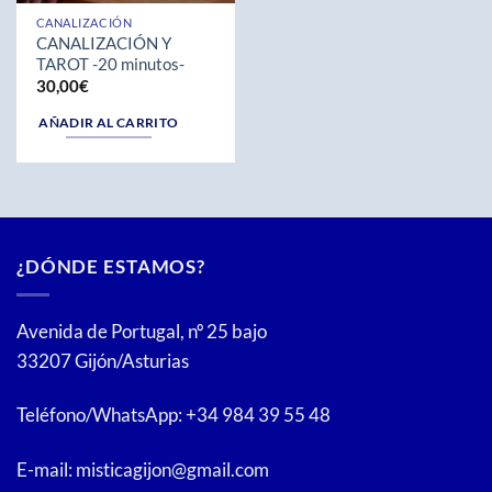
CANALIZACIÓN
CANALIZACIÓN Y
TAROT -20 minutos-
30,00
€
AÑADIR AL CARRITO
¿DÓNDE ESTAMOS?
Avenida de Portugal, nº 25 bajo
33207 Gijón/Asturias
Teléfono/WhatsApp: +34 984 39 55 48
E-mail: misticagijon@gmail.com