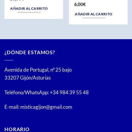
6,00
€
AÑADIR AL CARRITO
AÑADIR AL CARRITO
¿DÓNDE ESTAMOS?
Avenida de Portugal, nº 25 bajo
33207 Gijón/Asturias
Teléfono/WhatsApp: +34 984 39 55 48
E-mail: misticagijon@gmail.com
HORARIO