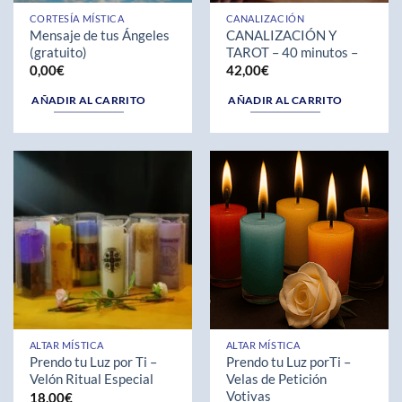
CORTESÍA MÍSTICA
CANALIZACIÓN
Mensaje de tus Ángeles
CANALIZACIÓN Y
(gratuito)
TAROT – 40 minutos –
0,00
€
42,00
€
AÑADIR AL CARRITO
AÑADIR AL CARRITO
ALTAR MÍSTICA
ALTAR MÍSTICA
Prendo tu Luz por Ti –
Prendo tu Luz porTi –
Velón Ritual Especial
Velas de Petición
Votivas
18,00
€