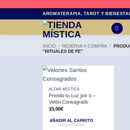
Saltar
AROMATERAPIA, TAROT Y BIENESTA
al
contenido
INICIO
/
RESERVA Y COMPRA
/
PRODUC
“RITUALES DE FE”
ALTAR MÍSTICA
Prendo tu Luz por ti –
Velón Consagrado
15,00
€
AÑADIR AL CARRITO