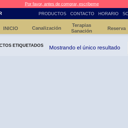
Por favor, antes de comprar, escríbeme
PRODUCTOS
CONTACTO
HORARIO
SO
R
Terapias
Canalización
INICIO
Reserva
Sanación
TOS ETIQUETADOS
Mostrando el único resultado