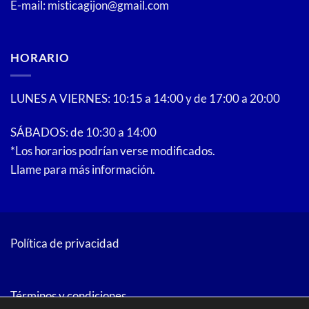
E-mail: misticagijon@gmail.com
de
producto
HORARIO
LUNES A VIERNES: 10:15 a 14:00 y de 17:00 a 20:00
SÁBADOS: de 10:30 a 14:00
*Los horarios podrían verse modificados.
Llame para más información.
Política de privacidad
Términos y condiciones