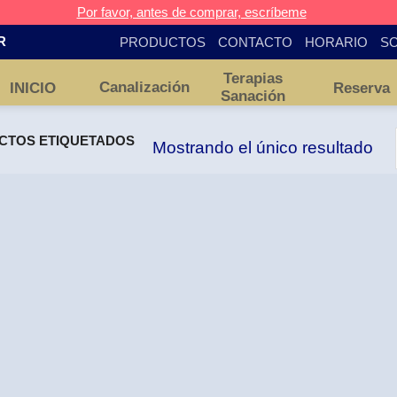
Por favor, antes de comprar, escríbeme
PRODUCTOS
CONTACTO
HORARIO
SO
R
Terapias
Canalización
INICIO
Reserva
Sanación
TOS ETIQUETADOS
Mostrando el único resultado