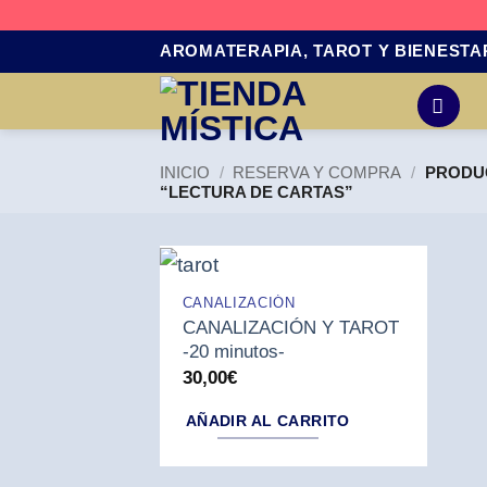
Saltar
AROMATERAPIA, TAROT Y BIENESTA
al
contenido
INICIO
/
RESERVA Y COMPRA
/
PRODUC
“LECTURA DE CARTAS”
CANALIZACIÓN
CANALIZACIÓN Y TAROT
-20 minutos-
30,00
€
AÑADIR AL CARRITO