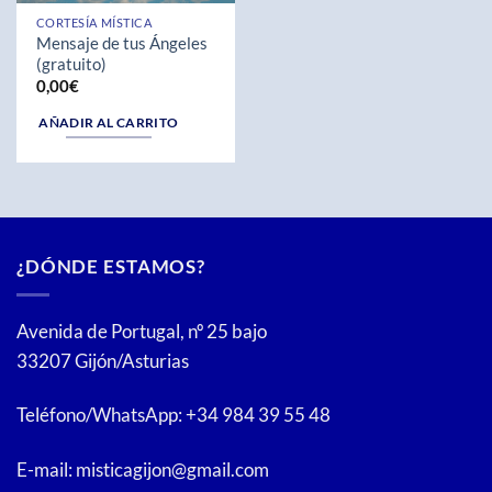
CORTESÍA MÍSTICA
Mensaje de tus Ángeles
(gratuito)
0,00
€
AÑADIR AL CARRITO
¿DÓNDE ESTAMOS?
Avenida de Portugal, nº 25 bajo
33207 Gijón/Asturias
Teléfono/WhatsApp: +34 984 39 55 48
E-mail: misticagijon@gmail.com