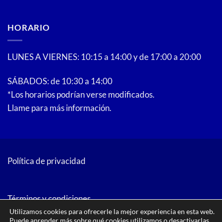
HORARIO
LUNES A VIERNES: 10:15 a 14:00 y de 17:00 a 20:00
SÁBADOS: de 10:30 a 14:00
*Los horarios podrían verse modificados.
Llame para más información.
Política de privacidad
Términos y condiciones
Utilizamos cookies para ofrecerle la mejor experiencia en esta web.
Puede aprender más sobre qué cookies utilizamos o desactivarlas