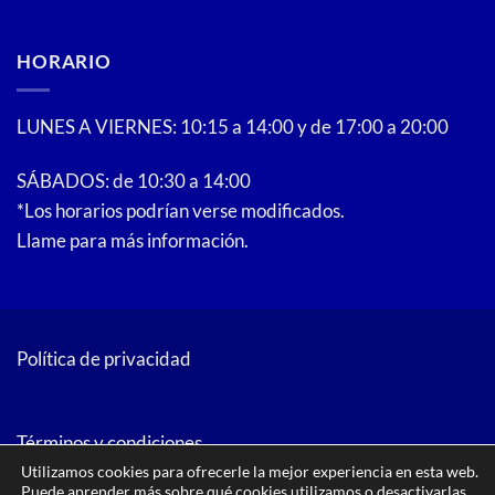
HORARIO
LUNES A VIERNES: 10:15 a 14:00 y de 17:00 a 20:00
SÁBADOS: de 10:30 a 14:00
*Los horarios podrían verse modificados.
Llame para más información.
Política de privacidad
Términos y condiciones
Utilizamos cookies para ofrecerle la mejor experiencia en esta web.
Puede aprender más sobre qué cookies utilizamos o desactivarlas