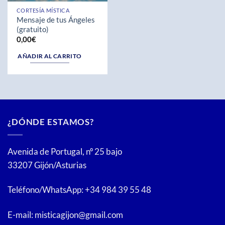
CORTESÍA MÍSTICA
Mensaje de tus Ángeles
(gratuito)
0,00
€
AÑADIR AL CARRITO
¿DÓNDE ESTAMOS?
Avenida de Portugal, nº 25 bajo
33207 Gijón/Asturias
Teléfono/WhatsApp: +34 984 39 55 48
E-mail: misticagijon@gmail.com