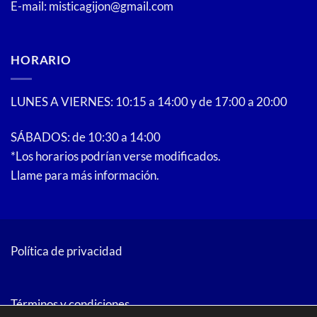
E-mail: misticagijon@gmail.com
de
producto
HORARIO
LUNES A VIERNES: 10:15 a 14:00 y de 17:00 a 20:00
SÁBADOS: de 10:30 a 14:00
*Los horarios podrían verse modificados.
Llame para más información.
Política de privacidad
Términos y condiciones