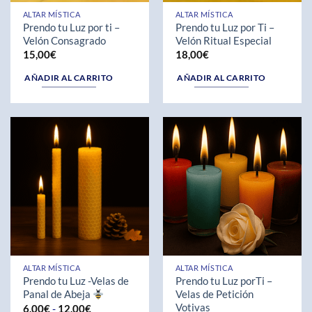
ALTAR MÍSTICA
ALTAR MÍSTICA
Prendo tu Luz por ti –
Prendo tu Luz por Ti –
Velón Consagrado
Velón Ritual Especial
15,00
€
18,00
€
AÑADIR AL CARRITO
AÑADIR AL CARRITO
ALTAR MÍSTICA
ALTAR MÍSTICA
Prendo tu Luz -Velas de
Prendo tu Luz porTi –
Panal de Abeja
Velas de Petición
Votivas
Rango
6,00
€
-
12,00
€